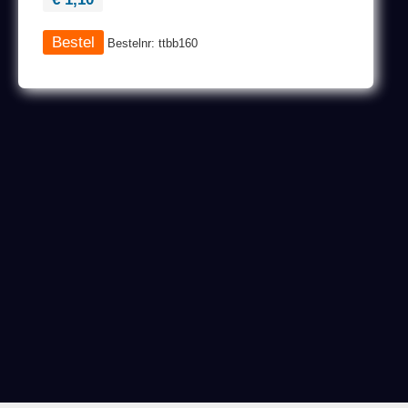
Bestelnr: ttbb160