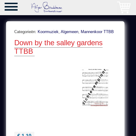
Categorieën:
Koormuziek
,
Algemeen
,
Mannenkoor TTBB
Down by the salley gardens
TTBB
€ 1,10