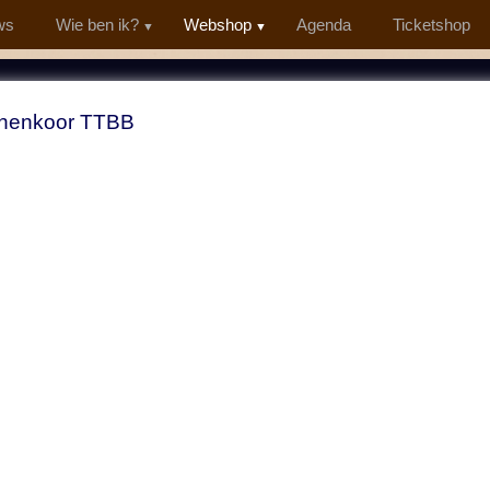
ws
Wie ben ik?
Webshop
Agenda
Ticketshop
nenkoor TTBB