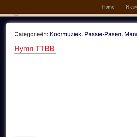
Home
Nieu
Categorieën:
Koormuziek
,
Passie-Pasen
,
Man
Hymn TTBB