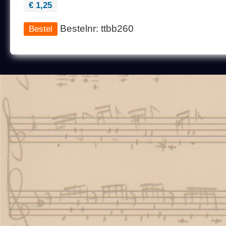
€ 1,25
Bestelnr: ttbb260