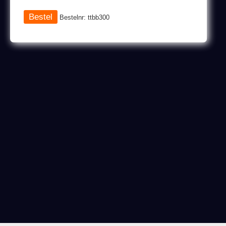
Bestelnr: ttbb300