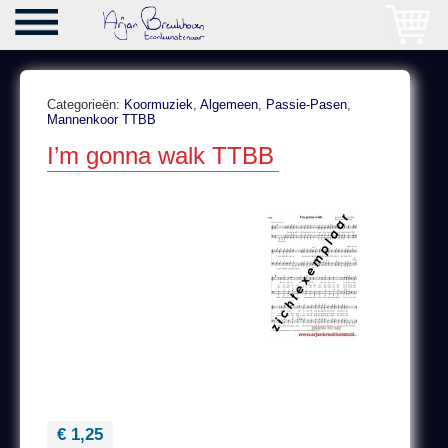
Categorieën:
Koormuziek
,
Algemeen
,
Passie-Pasen
,
Mannenkoor TTBB
I’m gonna walk TTBB
€ 1,25