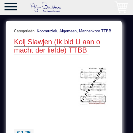
Categorieën:
Koormuziek
,
Algemeen
,
Mannenkoor TTBB
Kolj Slawjen (Ik bid U aan o
macht der liefde) TTBB
€ 1,25