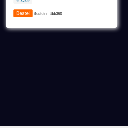
Bestelnr: ttbb360