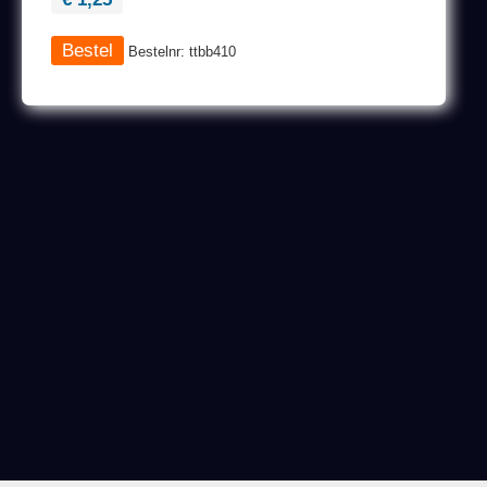
Bestelnr: ttbb410