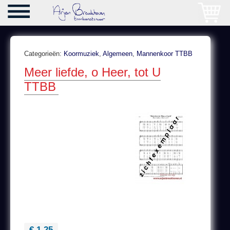
Categorieën:
Koormuziek
,
Algemeen
,
Mannenkoor TTBB
Meer liefde, o Heer, tot U
TTBB
€ 1,25