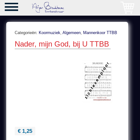
Categorieën:
Koormuziek
,
Algemeen
,
Mannenkoor TTBB
Nader, mijn God, bij U TTBB
€ 1,25