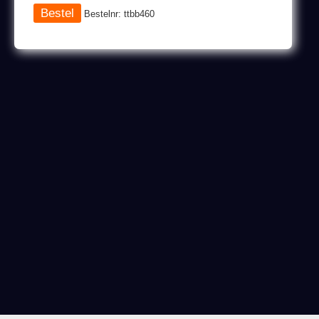
Bestelnr: ttbb460