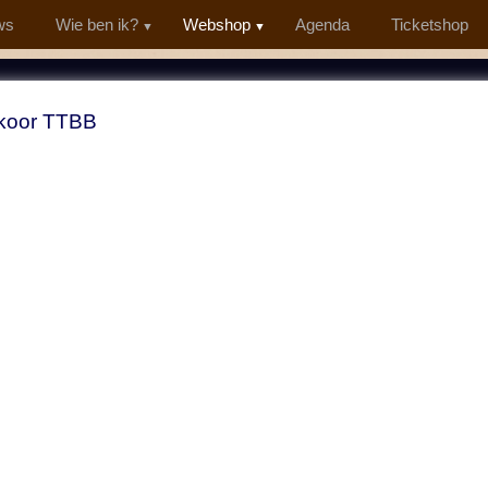
ws
Wie ben ik?
Webshop
Agenda
Ticketshop
koor TTBB