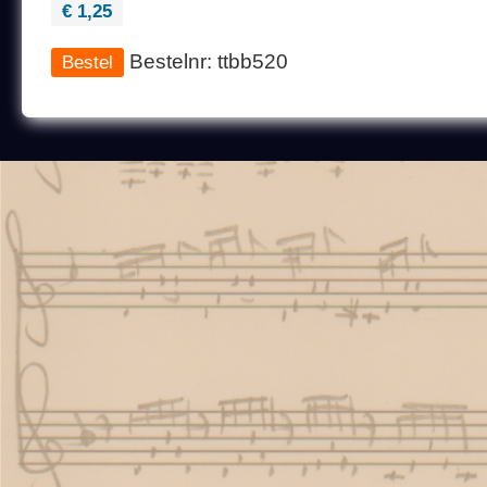
€ 1,25
Bestelnr: ttbb520