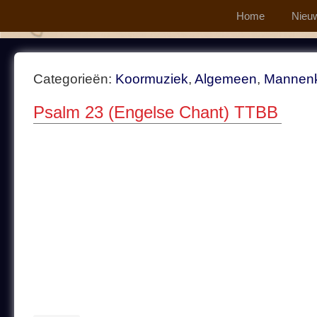
Home
Nieu
Categorieën:
Koormuziek
,
Algemeen
,
Mannen
Psalm 23 (Engelse Chant) TTBB