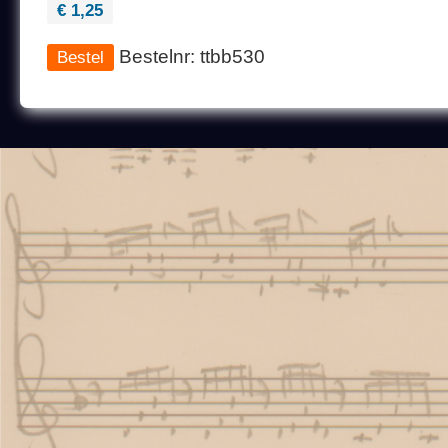
€ 1,25
Bestelnr: ttbb530