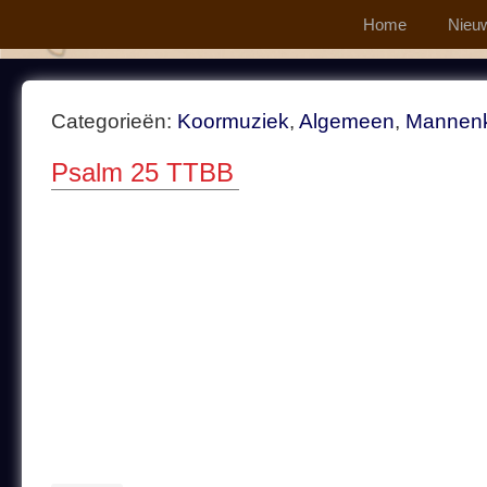
Home
Nieu
Categorieën:
Koormuziek
,
Algemeen
,
Mannen
Psalm 25 TTBB