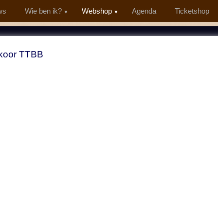
ws
Wie ben ik?
Webshop
Agenda
Ticketshop
koor TTBB