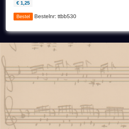
€ 1,25
Bestelnr: ttbb530