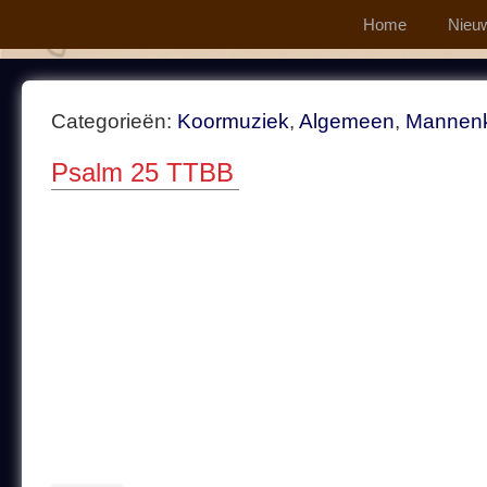
Home
Nieu
Categorieën:
Koormuziek
,
Algemeen
,
Mannen
Psalm 25 TTBB