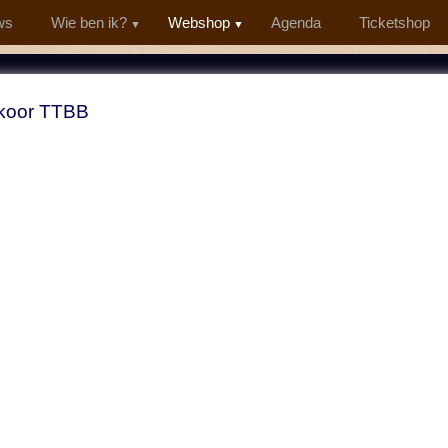
ws
Wie ben ik?
Webshop
Agenda
Ticketshop
koor TTBB