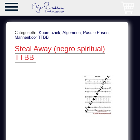
Categorieën:
Koormuziek
,
Algemeen
,
Passie-Pasen
,
Mannenkoor TTBB
Steal Away (negro spiritual)
TTBB