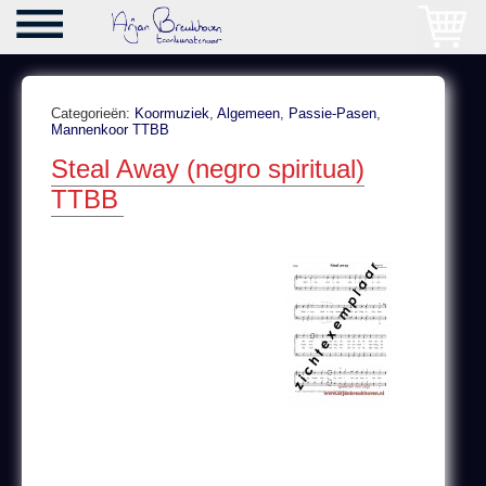
Categorieën:
Koormuziek
,
Algemeen
,
Passie-Pasen
,
Mannenkoor TTBB
Steal Away (negro spiritual)
TTBB