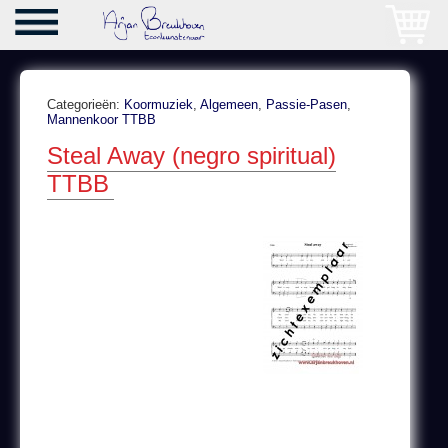
Categorieën:
Koormuziek
,
Algemeen
,
Passie-Pasen
,
Mannenkoor TTBB
Steal Away (negro spiritual)
TTBB