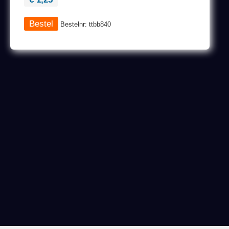
Bestelnr: ttbb840