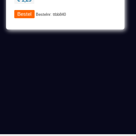
Bestelnr: ttbb840