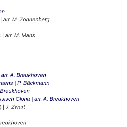
en
| arr. M. Zonnenberg
 | arr. M. Mans
| arr. A. Breukhoven
oraens | P. Bäckmann
 Breukhoven
ssisch Gloria | arr. A. Breukhoven
) |
J. Zwart
 Breukhoven