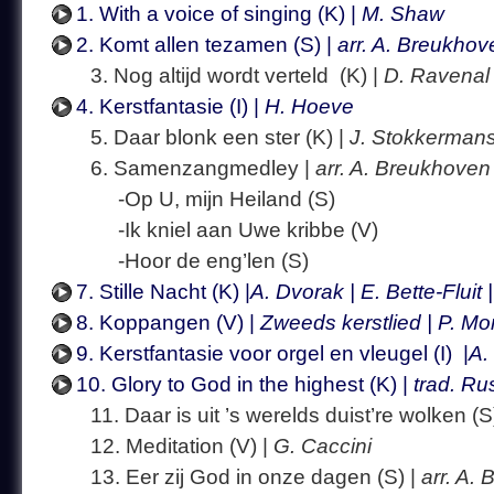
1. With a voice of singing (K) |
M. Shaw
2. Komt allen tezamen (S) |
arr. A. Breukhov
3. Nog altijd wordt verteld (K) |
D. Ravenal 
4. Kerstfantasie (I) |
H. Hoeve
5. Daar blonk een ster (K) |
J. Stokkermans
6. Samenzangmedley |
arr. A. Breukhoven
-Op U, mijn Heiland (S)
-Ik kniel aan Uwe kribbe (V)
-Hoor de eng’len (S)
7. Stille Nacht (K) |
A. Dvorak | E. Bette-Fluit 
8. Koppangen (V) |
Zweeds kerstlied | P. M
9. Kerstfantasie voor orgel en vleugel (I) |
A.
10. Glory to God in the highest (K) |
trad. Ru
11. Daar is uit ’s werelds duist’re wolken (S
12. Meditation (V) |
G. Caccini
13. Eer zij God in onze dagen (S) |
arr. A.