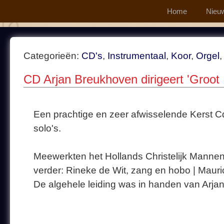
Home
Nieu
Categorieën:
CD's
,
Instrumentaal
,
Koor
,
Orgel
CD Arjan Breukhoven dirigeert 'Groot 
Een prachtige en zeer afwisselende Kerst
solo's.
Meewerkten het Hollands Christelijk Mannen
verder: Rineke de Wit, zang en hobo | Mauric
De algehele leiding was in handen van Arja