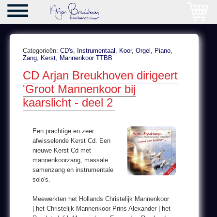
Categorieën:
CD's
,
Instrumentaal
,
Koor
,
Orgel
,
Piano
,
Zang
,
Kerst
,
Mannenkoor TTBB
CD Arjan Breukhoven dirigeert
'Groot Mannenkoor bij
kaarslicht - deel 2
Een prachtige en zeer
afwisselende Kerst Cd. Een
nieuwe Kerst Cd met
mannenkoorzang, massale
samenzang en instrumentale
solo's.
Meewerkten het Hollands Christelijk Mannenkoor
| het Christelijk Mannenkoor Prins Alexander | het