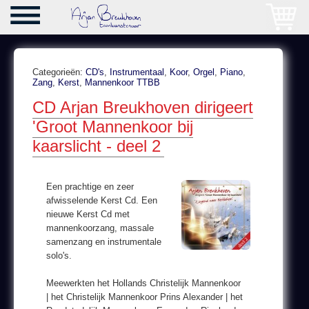
Categorieën:
CD's
,
Instrumentaal
,
Koor
,
Orgel
,
Piano
,
Zang
,
Kerst
,
Mannenkoor TTBB
CD Arjan Breukhoven dirigeert
'Groot Mannenkoor bij
kaarslicht - deel 2
Een prachtige en zeer
afwisselende Kerst Cd. Een
nieuwe Kerst Cd met
mannenkoorzang, massale
samenzang en instrumentale
solo's.
Meewerkten het Hollands Christelijk Mannenkoor
| het Christelijk Mannenkoor Prins Alexander | het