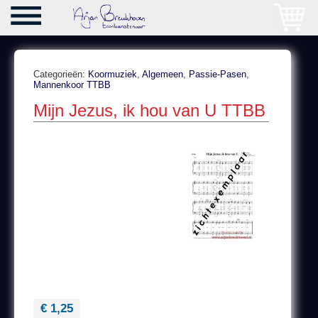
Categorieën:
Koormuziek
,
Algemeen
,
Passie-Pasen
,
Mannenkoor TTBB
Mijn Jezus, ik hou van U TTBB
€ 1,25