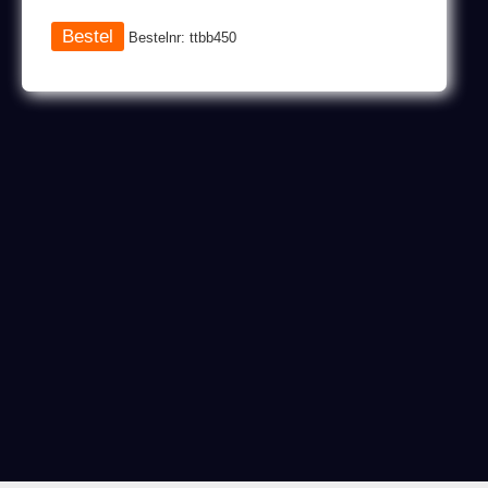
Bestelnr: ttbb450