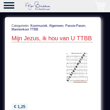
Categorieën:
Koormuziek
,
Algemeen
,
Passie-Pasen
,
Mannenkoor TTBB
Mijn Jezus, ik hou van U TTBB
€ 1,25