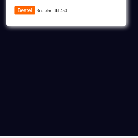
Bestelnr: ttbb450