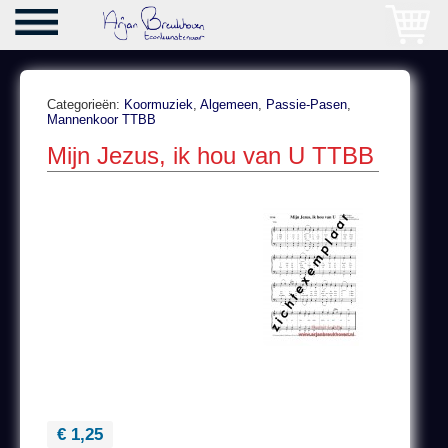
Categorieën:
Koormuziek
,
Algemeen
,
Passie-Pasen
,
Mannenkoor TTBB
Mijn Jezus, ik hou van U TTBB
€ 1,25