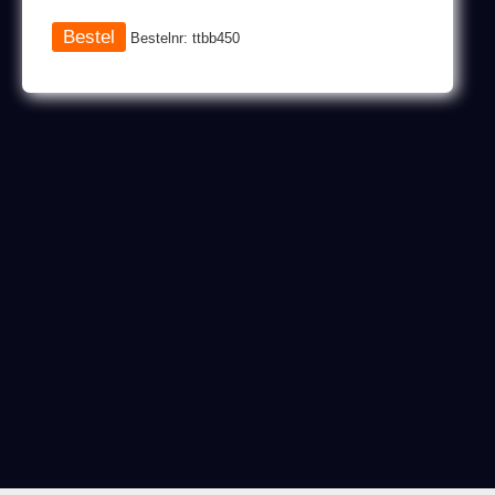
Bestelnr: ttbb450