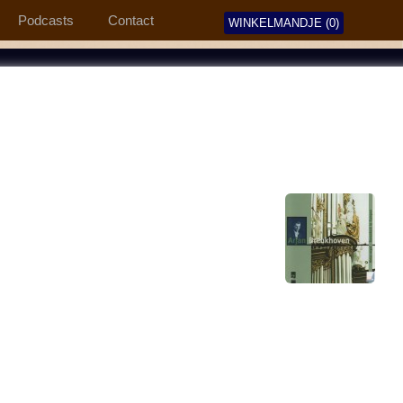
Podcasts
Contact
WINKELMANDJE (0)