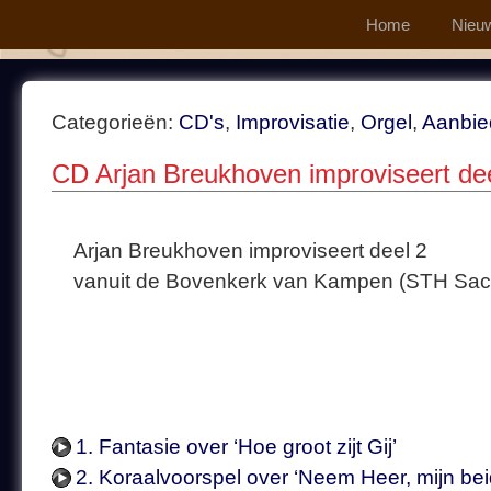
Home
Nieu
Categorieën:
CD's
,
Improvisatie
,
Orgel
,
Aanbie
CD Arjan Breukhoven improviseert de
Arjan Breukhoven improviseert deel 2
vanuit de Bovenkerk van Kampen (STH Sa
1. Fantasie over ‘Hoe groot zijt Gij’
2. Koraalvoorspel over ‘Neem Heer, mijn be