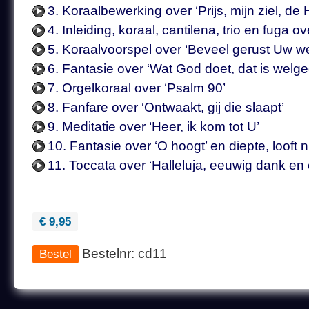
3. Koraalbewerking over ‘Prijs, mijn ziel, d
4. Inleiding, koraal, cantilena, trio en fuga ov
5. Koraalvoorspel over ‘Beveel gerust Uw w
6. Fantasie over ‘Wat God doet, dat is welg
7. Orgelkoraal over ‘Psalm 90’
8. Fanfare over ‘Ontwaakt, gij die slaapt’
9. Meditatie over ‘Heer, ik kom tot U’
10. Fantasie over ‘O hoogt’ en diepte, looft 
11. Toccata over ‘Halleluja, eeuwig dank en 
€ 9,95
Bestelnr: cd11