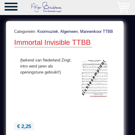
Categorieën:
Koormuziek
,
Algemeen
,
Mannenkoor TTBB
Immortal Invisible TTBB
(bekend van Nederland Zingt;
intro werd jaren als
openingstune gebruikt!)
€ 2,25