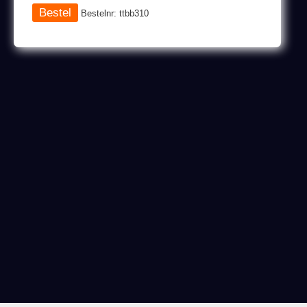
Bestelnr: ttbb310