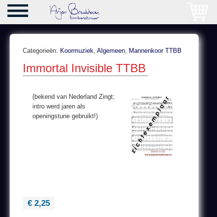
Categorieën:
Koormuziek
,
Algemeen
,
Mannenkoor TTBB
Immortal Invisible TTBB
(bekend van Nederland Zingt;
intro werd jaren als
openingstune gebruikt!)
€ 2,25