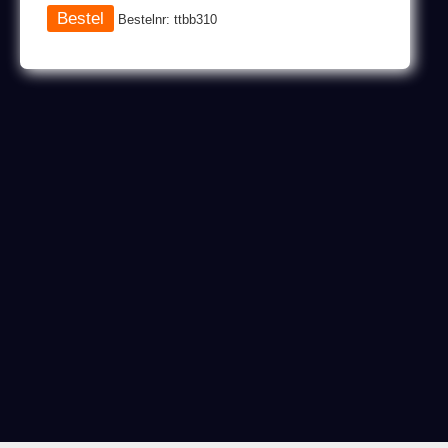
Bestelnr: ttbb310