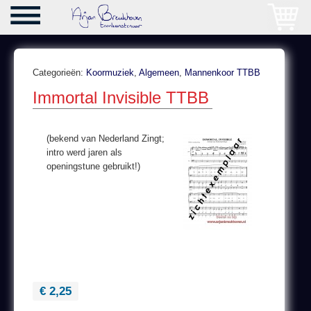
Categorieën:
Koormuziek
,
Algemeen
,
Mannenkoor TTBB
Immortal Invisible TTBB
(bekend van Nederland Zingt;
intro werd jaren als
openingstune gebruikt!)
€ 2,25