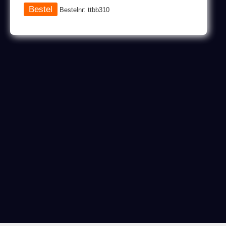
Bestelnr: ttbb310