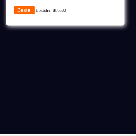
Bestelnr: ttbb500