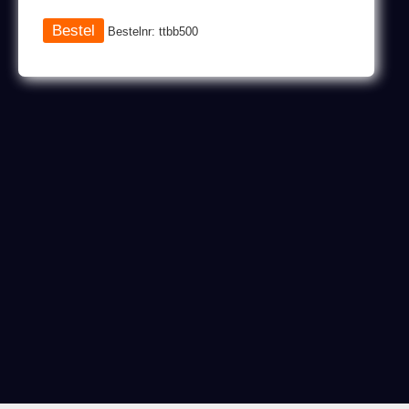
Bestelnr: ttbb500