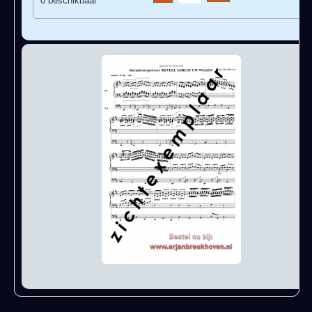
0 beschikbaar