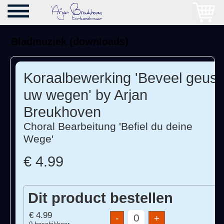
Bladmuziek (downloads)
Koraalbewerking 'Beveel geust
uw wegen' by Arjan
Breukhoven
Choral Bearbeitung 'Befiel du deine
Wege'
€ 4.99
Dit product bestellen
€ 4.99
+