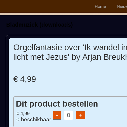
Home
Nieu
Bladmuziek (downloads)
Orgelfantasie over 'Ik wandel in
licht met Jezus' by Arjan Breu
€ 4,99
Dit product bestellen
€ 4,99
+
0 beschikbaar