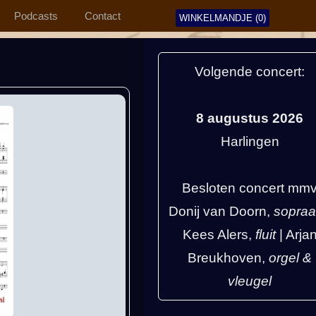
Podcasts
Contact
WINKELMANDJE (0)
Volgende concert:
8 augustus 2026
Harlingen
Besloten concert mm
Donij van Doorn,
sopra
Kees Alers,
fluit
| Arja
Breukhoven,
orgel &
vleugel