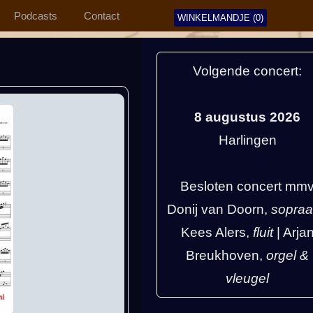
Podcasts
Contact
WINKELMANDJE (0)
Volgende concert:
8 augustus 2026
Harlingen
Besloten concert mm
Donij van Doorn,
sopra
Kees Alers,
fluit
| Arja
Breukhoven,
orgel &
vleugel