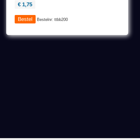
€ 1,75
Bestelnr: ttbb200