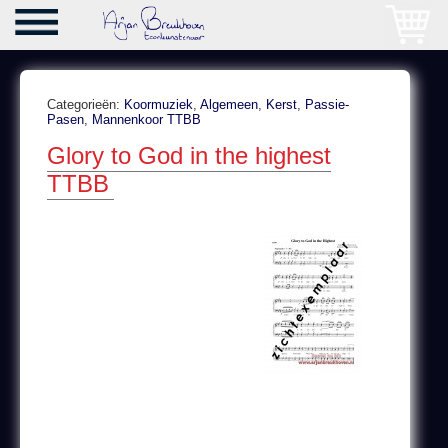
Categorieën:
Koormuziek
,
Algemeen
,
Kerst
,
Passie-
Pasen
,
Mannenkoor TTBB
Glory to God in the highest
TTBB