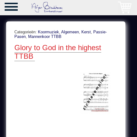
Categorieën:
Koormuziek
,
Algemeen
,
Kerst
,
Passie-
Pasen
,
Mannenkoor TTBB
Glory to God in the highest
TTBB