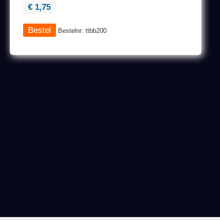
€ 1,75
Bestelnr: ttbb200