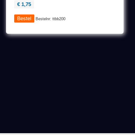
€ 1,75
Bestelnr: ttbb200