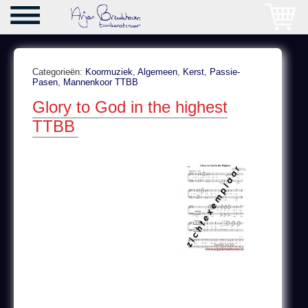
Categorieën:
Koormuziek
,
Algemeen
,
Kerst
,
Passie-
Pasen
,
Mannenkoor TTBB
Glory to God in the highest
TTBB