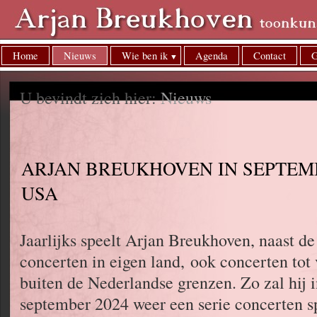
Home
Nieuws
Wie ben ik
Agenda
Contact
G
U bevindt zich hier:
Nieuws
ARJAN BREUKHOVEN IN SEPTEM
USA
Jaarlijks speelt Arjan Breukhoven, naast de
concerten in eigen land, ook concerten tot 
buiten de Nederlandse grenzen. Zo zal hij 
september 2024 weer een serie concerten s