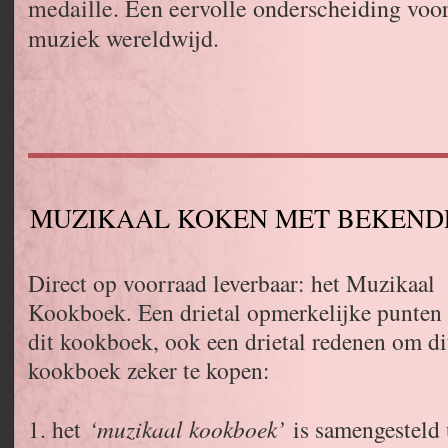
medaille. Een eervolle onderscheiding voor
muziek wereldwijd.
MUZIKAAL KOKEN MET BEKENDE
Direct op voorraad leverbaar: het Muzikaal
Kookboek. Een drietal opmerkelijke punte
dit kookboek, ook een drietal redenen om di
kookboek zeker te kopen:
1. het
‘muzikaal kookboek’
is samengesteld 