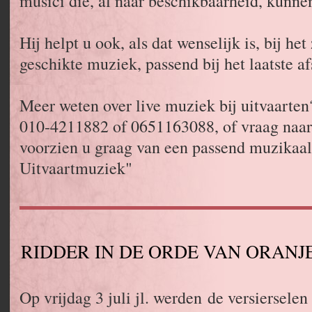
musici die, al naar beschikbaarheid, kunnen
Hij helpt u ook, als dat wenselijk is, bij h
geschikte muziek, passend bij het laatste af
Meer weten over live muziek bij uitvaarten?
010-4211882 of 0651163088, of vraag naar o
voorzien u graag van een passend muzikaal
Uitvaartmuziek"
RIDDER IN DE ORDE VAN ORANJ
Op vrijdag 3 juli jl. werden de versierselen