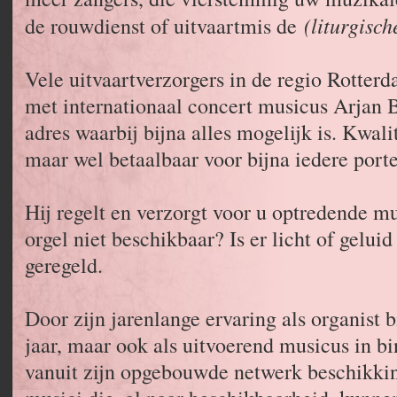
(liturgisch
de rouwdienst of uitvaartmis de
Vele uitvaartverzorgers in de regio Rotter
met internationaal concert musicus Arjan
adres waarbij bijna alles mogelijk is. Kwali
maar wel betaalbaar voor bijna iedere por
Hij regelt en verzorgt voor u optredende mu
orgel niet beschikbaar? Is er licht of gelu
geregeld.
Door zijn jarenlange ervaring als organist 
jaar, maar ook als uitvoerend musicus in bi
vanuit zijn opgebouwde netwerk beschikki