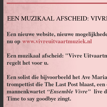
EEN MUZIKAAL AFSCHEID: VIV
Een nieuwe website, nieuwe mogelijkhed
nu op
www.vivreuitvaartmuziek.nl
Een muzikaal afscheid: "Vivre Uitvaart
regelt het voor u.
Een solist die bijvoorbeeld het Ave Maria
trompettist die The Last Post blaast, een 
mannenkwartet
live d
“Ensemble Vivre”
Time to say goodbye zingt.