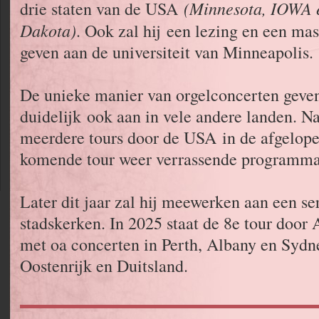
(Minnesota, IOWA 
drie staten van de USA
Dakota)
. Ook zal hij een lezing en een mas
geven aan de universiteit van Minneapolis.
De unieke manier van orgelconcerten geven
duidelijk ook aan in vele andere landen. N
meerdere tours door de USA in de afgelopen
komende tour weer verrassende programma'
Later dit jaar zal hij meewerken aan een se
stadskerken. In 2025 staat de 8e tour door
met oa concerten in Perth, Albany en Sydn
Oostenrijk en Duitsland.