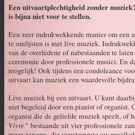
Een uitvaartplechtigheid zonder muziek
is bijna niet voor te stellen.
Een zeer indrukwekkende manier om een ui
te omlijsten is met live muziek. Indrukwe
van de overledene of nabestaanden te laten 
ceremonie door professionele musici. En dát
mogelijk! Ook tijdens een condoleance voor
uitvaart kan muziek een waardevolle bijdra
Live muziek bij een uitvaart. U kunt daarbi
niet begeleid door een pianist of organist. 
organist die de geliefde muziek speelt, of
Vivre”
bestaande uit vier professionele zan
meer zangers, die vierstemmig uw muzikale