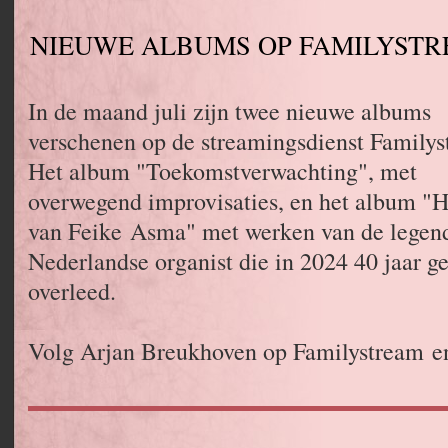
NIEUWE ALBUMS OP FAMILYST
In de maand juli zijn twee nieuwe albums
verschenen op de streamingsdienst Familys
Het album "Toekomstverwachting", met
overwegend improvisaties, en het album "H
van Feike Asma" met werken van de legen
Nederlandse organist die in 2024 40 jaar g
overleed.
Volg Arjan Breukhoven op Familystream e