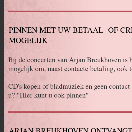
PINNEN MET UW BETAAL- OF C
MOGELIJK
Bij de concerten van Arjan Breukhoven is 
mogelijk om, naast contacte betaling, ook t
CD's kopen of bladmuziek en geen contact 
u? "Hier kunt u ook pinnen"
ARJAN BREUKHOVEN ONTVANGT 