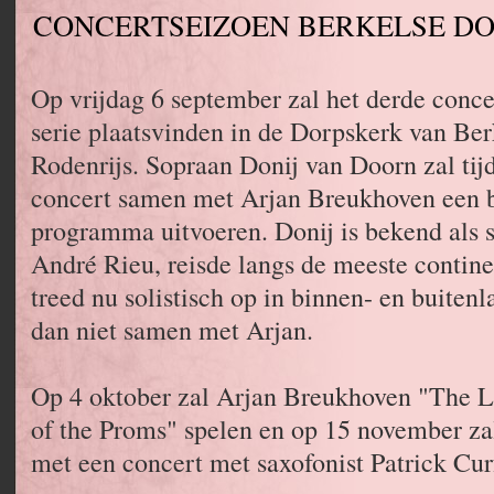
CONCERTSEIZOEN BERKELSE D
Op vrijdag 6 september zal het derde conce
serie plaatsvinden in de Dorpskerk van Ber
Rodenrijs. Sopraan Donij van Doorn zal tijd
concert samen met Arjan Breukhoven een b
programma uitvoeren. Donij is bekend als so
André Rieu, reisde langs de meeste contine
treed nu solistisch op in binnen- en buitenl
dan niet samen met Arjan.
Op 4 oktober zal Arjan Breukhoven "The L
of the Proms" spelen en op 15 november za
met een concert met saxofonist Patrick Cur