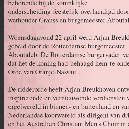
behorende bij de koninklijke
onderscheiding feestelijk overhandigd doo
wethouder Grauss en burgemeester Aboutal
Woensdagavond 22 april werd Arjan Breu
gebeld door de Rotterdamse burgemeester
Aboutaleb. De Rotterdamse burgervader ve
dat het de koning had behaagd hem te onde
Orde van Oranje-Nassau".
De ridderorde heeft Arjan Breukhoven ont
inspirerende en vernieuwende verdiensten 
orgelwereld in binnen- en buitenland en va
Nederlandse koorwereld als dirigent van d
en het Australian Christian Men's Choir in 